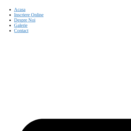
Acasa
Inscriere Online
Despre Noi
Galerie
Contact